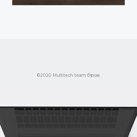
©2020 Multitech team бүтээв.